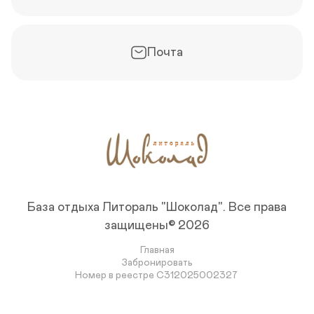
Почта
База отдыха Литораль "Шоколад".
Все права
защищены© 2026
Главная
Забронировать
Номер в реестре С312025002327 