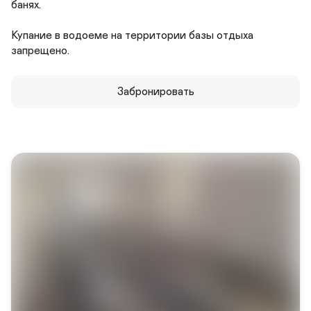
банях.

Купание в водоеме на территории базы отдыха 
Мы рады нашим маленьким гостям
запрещено.
Дети до 8-ми лет в сопровождении взрослых - 
бесплатно
Забронировать
Забронировать
Задать вопрос